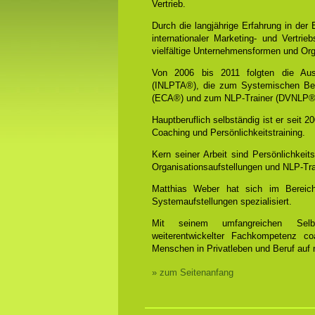
Vertrieb.
Durch die langjährige Erfahrung in der
internationaler Marketing- und Vertrie
vielfältige Unternehmensformen und Org
Von 2006 bis 2011 folgten die Aus
(INLPTA®), die zum Systemischen Be
(ECA®) und zum NLP-Trainer (DVNLP®
Hauptberuflich selbständig ist er seit 
Coaching und Persönlichkeitstraining.
Kern seiner Arbeit sind Persönlichkei
Organisationsaufstellungen und NLP-Tra
Matthias Weber hat sich im Bereich
Systemaufstellungen spezialisiert.
Mit seinem umfangreichen Selbst
weiterentwickelter Fachkompetenz coa
Menschen in Privatleben und Beruf auf n
» zum Seitenanfang