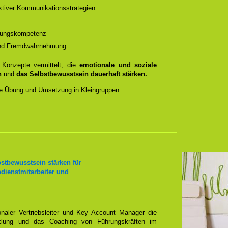
ktiver Kommunikationsstrategien
ösungskompetenz
- und Fremdwahrnehmung
Konzepte vermittelt, die
emotionale und soziale
n
und
das Selbstbewusstsein dauerhaft stärken.
 die Übung und Umsetzung in Kleingruppen.
stbewusstsein stärken für
ndienstmitarbeiter und
onaler Vertriebsleiter und Key Account Manager die
icklung und das Coaching von Führungskräften im