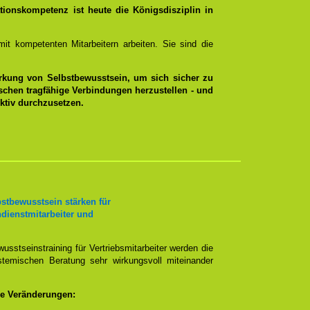
ionskompetenz ist heute die Königsdisziplin in
it kompetenten Mitarbeitern arbeiten. Sie sind die
tärkung von Selbstbewusstsein, um sich sicher zu
schen tragfähige Verbindungen herzustellen - und
ktiv durchzusetzen.
stbewusstsein stärken für
ndienstmitarbeiter und
sstseinstraining für Vertriebsmitarbeiter werden die
emischen Beratung sehr wirkungsvoll miteinander
e Veränderungen: