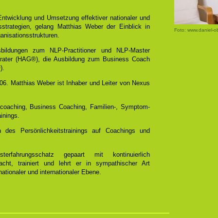
 Entwicklung und Umsetzung effektiver nationaler und
bsstrategien, gelang Matthias Weber der Einblick in
Foto: www.daniel-o
anisationsstrukturen.
bildungen zum NLP-Practitioner und NLP-Master
rater (HAG®), die Ausbildung zum Business Coach
).
2006. Matthias Weber ist Inhaber und Leiter von Nexus
tscoaching, Business Coaching, Familien-, Symptom-
inings.
 des Persönlichkeitstrainings auf Coachings und
erfahrungsschatz gepaart mit kontinuierlich
cht, trainiert und lehrt er in sympathischer Art
ationaler und internationaler Ebene.