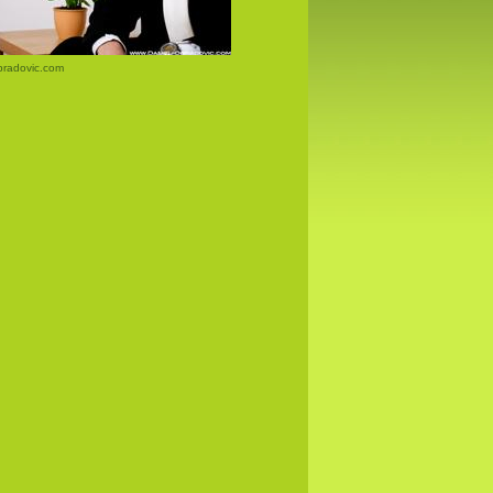
bradovic.com