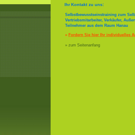
Ihr Kontakt zu uns:
Selbstbewusstseinstraining zum Selb
Vertriebsmitarbeiter, Verkäufer, Auße
Teilnehmer aus dem Raum Hanau
»
Fordern Sie hier Ihr individuelles 
» zum Seitenanfang