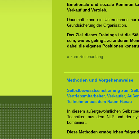
Emotionale und soziale Kommunikat
Verkauf und Vertrieb.
Dauerhaft kann ein Unternehmen nur m
Grundsicherung der Organisation.
Das Ziel dieses Trainings ist die S
sein, wie es gelingt, zu anderen Men
dabei die eigenen Positionen konstru
» zum Seitenanfang
Methoden und Vorgehensweise
Selbstbewusstseinstraining zum Selb
Vertriebsmitarbeiter, Verkäufer, Auße
Teilnehmer aus dem Raum Hanau
In diesem außergewöhnlichen Selbstbewu
Techniken aus dem NLP und der syst
kombiniert.
Diese Methoden ermöglichen folgend