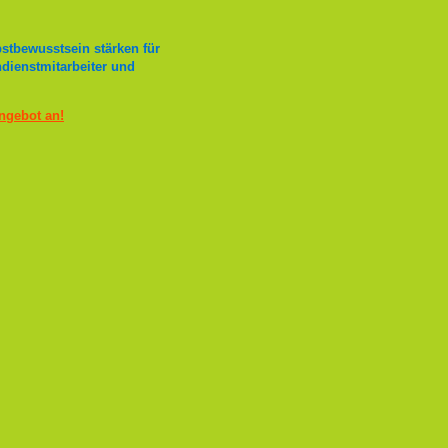
stbewusstsein stärken für
ndienstmitarbeiter und
Angebot an!