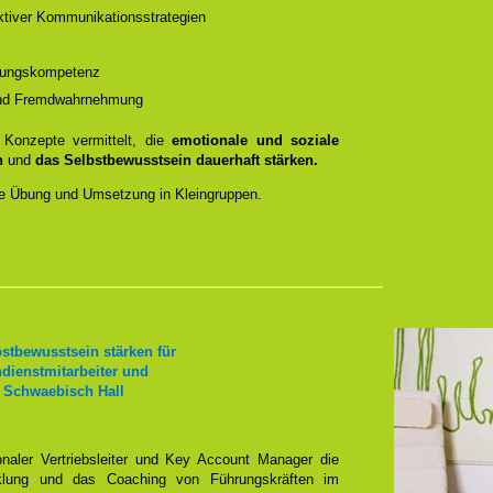
ktiver Kommunikationsstrategien
ösungskompetenz
- und Fremdwahrnehmung
Konzepte vermittelt, die
emotionale und soziale
n
und
das Selbstbewusstsein dauerhaft stärken.
 die Übung und Umsetzung in Kleingruppen.
stbewusstsein stärken für
ndienstmitarbeiter und
 Schwaebisch Hall
onaler Vertriebsleiter und Key Account Manager die
icklung und das Coaching von Führungskräften im