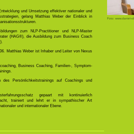
 Entwicklung und Umsetzung effektiver nationaler und
bsstrategien, gelang Matthias Weber der Einblick in
Foto: www.daniel-o
anisationsstrukturen.
bildungen zum NLP-Practitioner und NLP-Master
rater (HAG®), die Ausbildung zum Business Coach
).
2006. Matthias Weber ist Inhaber und Leiter von Nexus
tscoaching, Business Coaching, Familien-, Symptom-
inings.
 des Persönlichkeitstrainings auf Coachings und
erfahrungsschatz gepaart mit kontinuierlich
cht, trainiert und lehrt er in sympathischer Art
ationaler und internationaler Ebene.