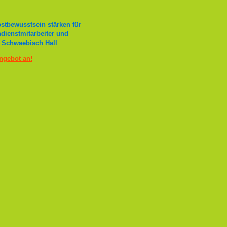
stbewusstsein stärken für
ndienstmitarbeiter und
 Schwaebisch Hall
Angebot an!