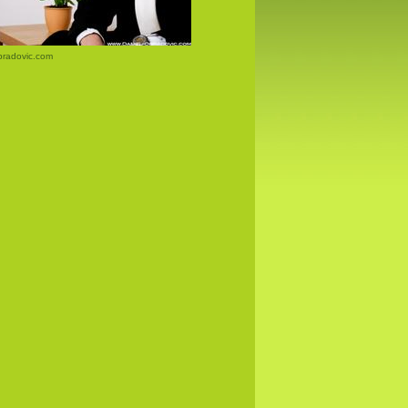
bradovic.com