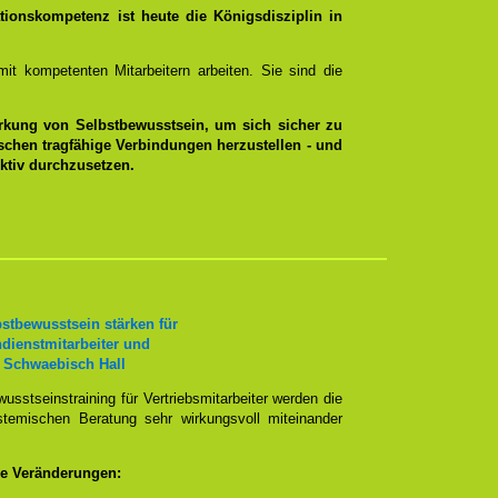
ionskompetenz ist heute die Königsdisziplin in
it kompetenten Mitarbeitern arbeiten. Sie sind die
tärkung von Selbstbewusstsein, um sich sicher zu
schen tragfähige Verbindungen herzustellen - und
ktiv durchzusetzen.
stbewusstsein stärken für
ndienstmitarbeiter und
 Schwaebisch Hall
sstseinstraining für Vertriebsmitarbeiter werden die
emischen Beratung sehr wirkungsvoll miteinander
e Veränderungen: