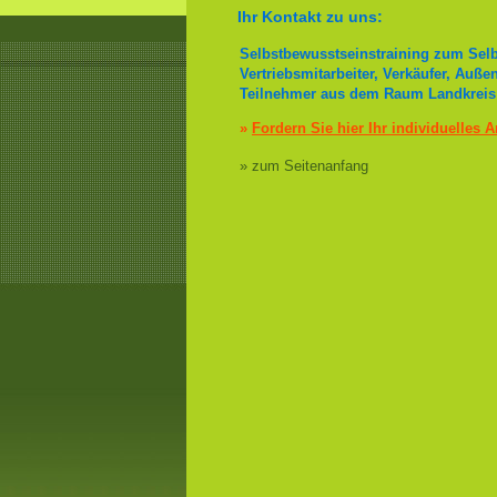
Ihr Kontakt zu uns:
Selbstbewusstseinstraining zum Selb
Vertriebsmitarbeiter, Verkäufer, Auße
Teilnehmer aus dem Raum Landkreis
»
Fordern Sie hier Ihr individuelles 
» zum Seitenanfang