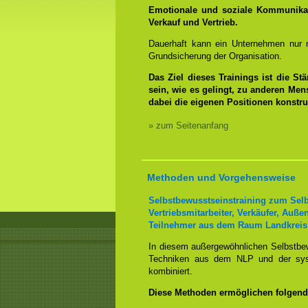
Emotionale und soziale Kommunikat
Verkauf und Vertrieb.
Dauerhaft kann ein Unternehmen nur m
Grundsicherung der Organisation.
Das Ziel dieses Trainings ist die S
sein, wie es gelingt, zu anderen Men
dabei die eigenen Positionen konstru
» zum Seitenanfang
Methoden und Vorgehensweise
Selbstbewusstseinstraining zum Selb
Vertriebsmitarbeiter, Verkäufer, Auße
Teilnehmer aus dem Raum Landkreis
In diesem außergewöhnlichen Selbstbewu
Techniken aus dem NLP und der syst
kombiniert.
Diese Methoden ermöglichen folgend