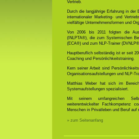
Vertrieb.
Durch die langjährige Erfahrung in der
internationaler Marketing- und Vertrie
vielfältige Unternehmensformen und Org
Von 2006 bis 2011 folgten die Aus
(INLPTA®), die zum Systemischen Be
(ECA®) und zum NLP-Trainer (DVNLP®
Hauptberuflich selbständig ist er seit 
Coaching und Persönlichkeitstraining.
Kern seiner Arbeit sind Persönlichkei
Organisationsaufstellungen und NLP-Tra
Matthias Weber hat sich im Bereich
Systemaufstellungen spezialisiert.
Mit seinem umfangreichen Selbst
weiterentwickelter Fachkompetenz coa
Menschen in Privatleben und Beruf auf n
» zum Seitenanfang